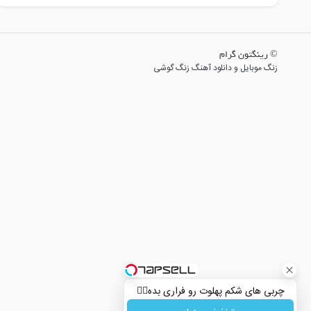
© رینگتون گرام
زنگ موبایل و دانلود آهنگ زنگ گوشی
چربی های شکم پهلوت رو فراری بده👌🏻