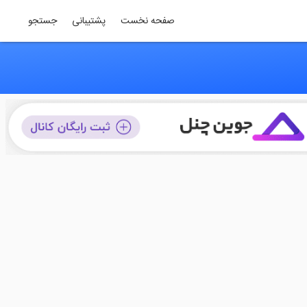
صفحه نخست
پشتیبانی
جستجو