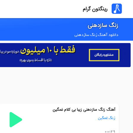
رینگتون گرام
زنگ سازدهنی
دانلود آهنگ زنگ سازدهنی
آهنگ زنگ سازدهنی زیبا بی کلام غمگین
زنگ غمگین
00:29