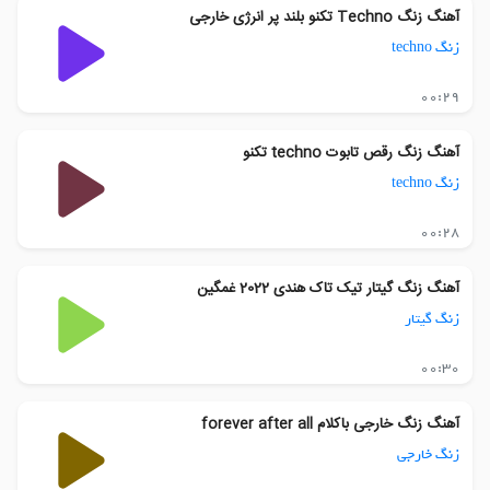
آهنگ زنگ Techno تکنو بلند پر انرژی خارجی
زنگ techno
00:29
آهنگ زنگ رقص تابوت techno تکنو
زنگ techno
00:28
آهنگ زنگ گیتار تیک تاک هندی 2022 غمگین
زنگ گیتار
00:30
آهنگ زنگ خارجی باکلام forever after all
زنگ خارجی