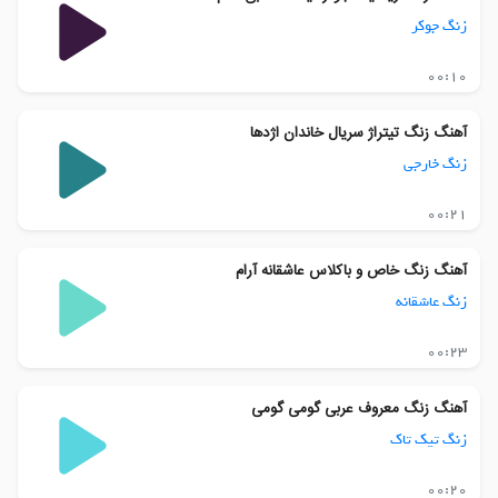
زنگ جوکر
00:10
آهنگ زنگ تیتراژ سریال خاندان اژدها
زنگ خارجی
00:21
آهنگ زنگ خاص و باکلاس عاشقانه آرام
زنگ عاشقانه
00:23
آهنگ زنگ معروف عربی گومی گومی
زنگ تیک تاک
00:20