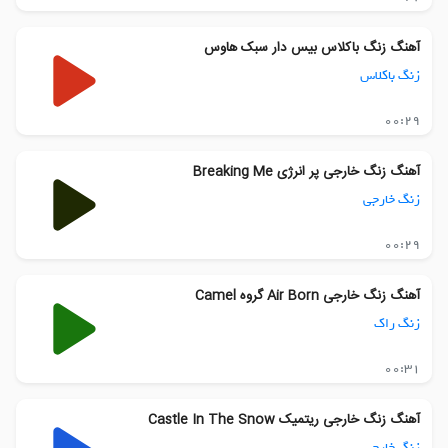
آهنگ زنگ باکلاس بیس دار سبک هاوس
زنگ باکلاس
00:29
آهنگ زنگ خارجی پر انرژی Breaking Me
زنگ خارجی
00:29
آهنگ زنگ خارجی Air Born گروه Camel
زنگ راک
00:31
آهنگ زنگ خارجی ریتمیک Castle In The Snow
زنگ خارجی