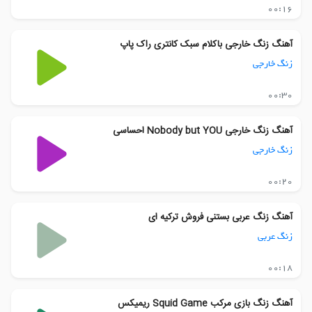
00:16
آهنگ زنگ خارجی باکلام سبک کانتری راک پاپ
زنگ خارجی
00:30
آهنگ زنگ خارجی Nobody but YOU احساسی
زنگ خارجی
00:20
آهنگ زنگ عربی بستنی فروش ترکیه ای
زنگ عربی
00:18
آهنگ زنگ بازی مرکب Squid Game ریمیکس