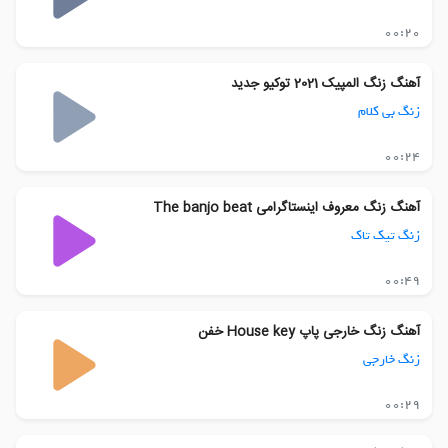
00:20
آهنگ زنگ المپیک 2021 توکیو جدید
زنگ بی کلام
00:24
آهنگ زنگ معروف اینستاگرامی The banjo beat
زنگ تیک تاک
00:49
آهنگ زنگ خارجی پاپ House key خفن
زنگ خارجی
00:29