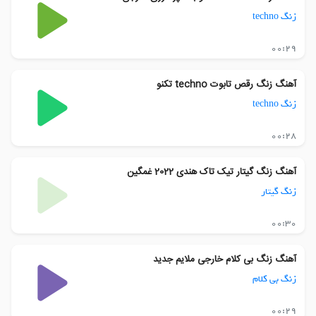
زنگ techno
00:29
آهنگ زنگ رقص تابوت techno تکنو
زنگ techno
00:28
آهنگ زنگ گیتار تیک تاک هندی 2022 غمگین
زنگ گیتار
00:30
آهنگ زنگ بی کلام خارجی ملایم جدید
زنگ بی کلام
00:29