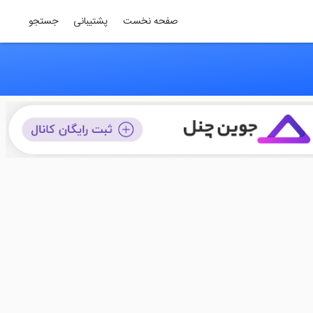
صفحه نخست
پشتیبانی
جستجو