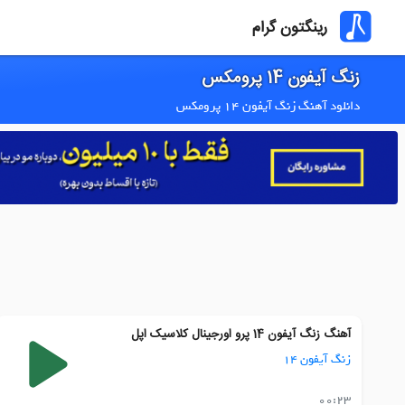
رینگتون گرام
زنگ آیفون 14 پرومکس
دانلود آهنگ زنگ آیفون 14 پرومکس
آهنگ زنگ آیفون 14 پرو اورجینال کلاسیک اپل
زنگ آیفون 14
00:23