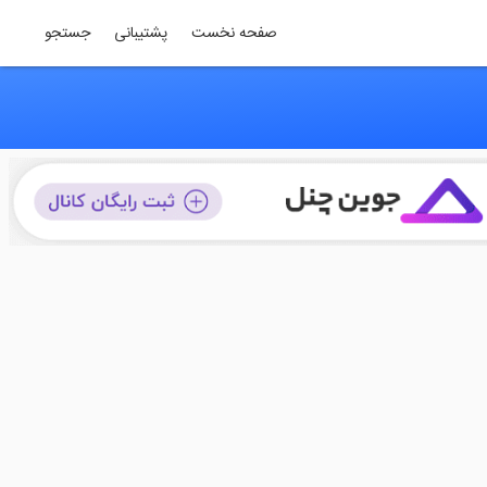
صفحه نخست
پشتیبانی
جستجو