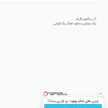
© رینگتون گرام
زنگ موبایل و دانلود آهنگ زنگ گوشی
چربی های شکم پهلوت رو فراری بده👌🏻